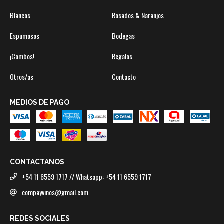
Blancos
Rosados & Naranjos
Espumosos
Bodegas
¡Combos!
Regalos
Otros/as
Contacto
MEDIOS DE PAGO
CONTACTANOS
+54 11 6559 1717 // Whatsapp: +54 11 6559 1717
compayvinos@gmail.com
REDES SOCIALES