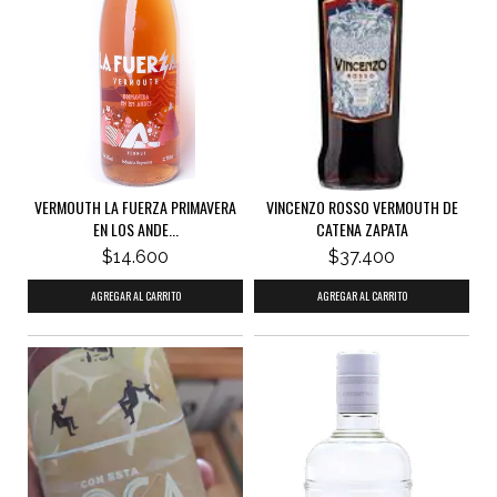
VERMOUTH LA FUERZA PRIMAVERA
VINCENZO ROSSO VERMOUTH DE
EN LOS ANDE...
CATENA ZAPATA
$14.600
$37.400