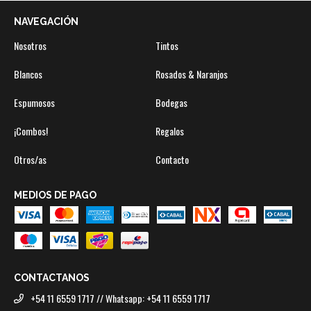
NAVEGACIÓN
Nosotros
Tintos
Blancos
Rosados & Naranjos
Espumosos
Bodegas
¡Combos!
Regalos
Otros/as
Contacto
MEDIOS DE PAGO
CONTACTANOS
+54 11 6559 1717 // Whatsapp: +54 11 6559 1717