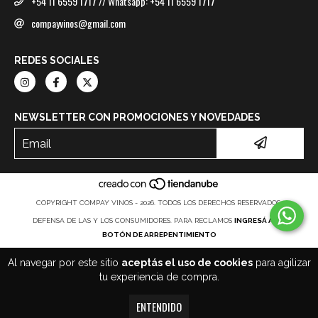
+54 11 6559 1717 // Whatsapp: +54 11 6559 1717
compayvinos@gmail.com
REDES SOCIALES
NEWSLETTER CON PROMOCIONES Y NOVEDADES
COPYRIGHT COMPAY VINOS - 2026. TODOS LOS DERECHOS RESERVADOS.
DEFENSA DE LAS Y LOS CONSUMIDORES. PARA RECLAMOS
INGRESÁ ACÁ.
BOTÓN DE ARREPENTIMIENTO
Al navegar por este sitio
aceptás el uso de cookies
para agilizar
tu experiencia de compra.
ENTENDIDO