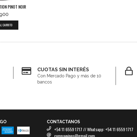
ION PINOT NOIR
.900
CUOTAS SIN INTERÉS
Con Mercado Pago y más de 10
bancos
AGO
CONTACTANOS
+54 11 6559 1717 // Whatsapp: +54 11 6559 1717
compayvinos@gmail.com