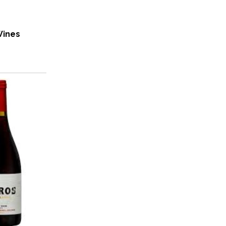
Wines