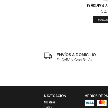
PYROS APPELLAT
$11
ENVÍOS A DOMICILIO
En CABA y Gran Bs. As.
NAVEGACIÓN
MEDIOS DE P
Nosotros
Tintos