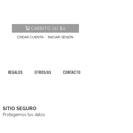
CARRITO
(
0
)
$0
CREAR CUENTA
INICIAR SESIÓN
REGALOS
OTROS/AS
CONTACTO
SITIO SEGURO
Protegemos tus datos