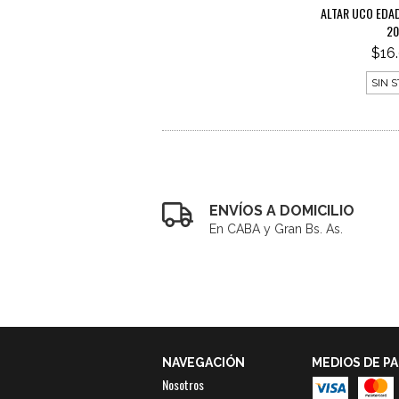
ALTAR UCO EDA
20
$16
SIN 
ENVÍOS A DOMICILIO
En CABA y Gran Bs. As.
NAVEGACIÓN
MEDIOS DE P
Nosotros