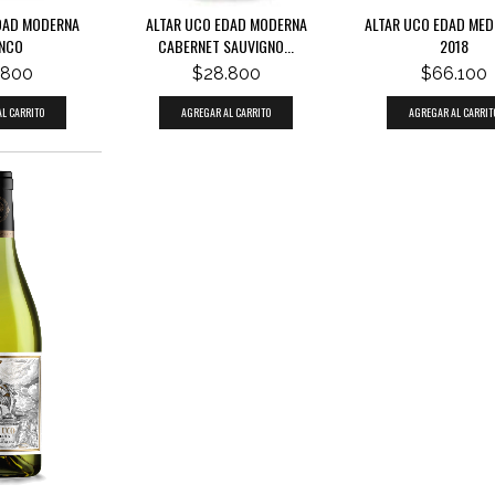
DAD MODERNA
ALTAR UCO EDAD MODERNA
ALTAR UCO EDAD MEDI
NCO
CABERNET SAUVIGNO...
2018
.800
$28.800
$66.100