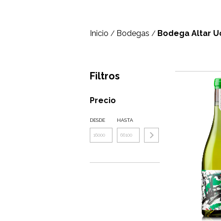
Inicio
Bodegas
Bodega Altar U
/
/
Filtros
Precio
DESDE
HASTA