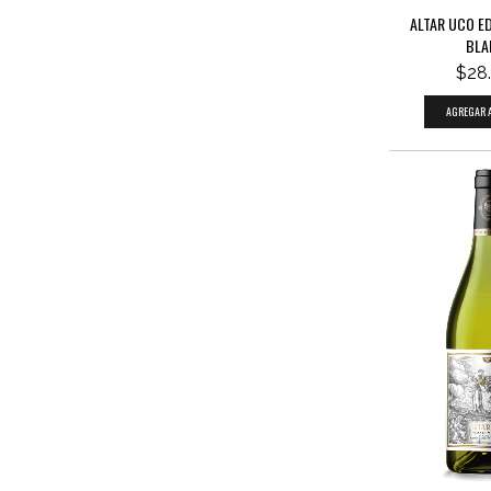
ALTAR UCO E
BLA
$28