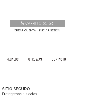
CARRITO
(
0
)
$0
CREAR CUENTA
INICIAR SESIÓN
REGALOS
OTROS/AS
CONTACTO
SITIO SEGURO
Protegemos tus datos