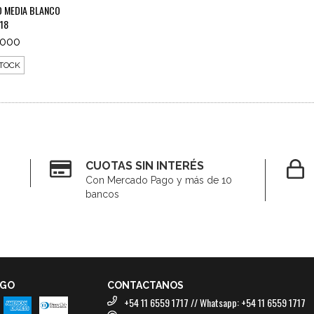
D MEDIA BLANCO
18
.000
STOCK
CUOTAS SIN INTERÉS
Con Mercado Pago y más de 10
bancos
AGO
CONTACTANOS
+54 11 6559 1717 // Whatsapp: +54 11 6559 1717