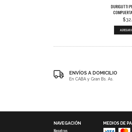
DURIGUTTI P
COMPUERTAS
$32
ENVÍOS A DOMICILIO
En CABA y Gran Bs. As.
NAVEGACIÓN
MEDIOS DE P
Nosotros