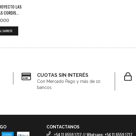
ROYECTO LAS
 CORDIS...
.000
CUOTAS SIN INTERÉS
Con Mercado Pago y más de 10
bancos
AGO
CONTACTANOS
+54 11 6559 1717 // Whatsapp: +54 11 6559 1717