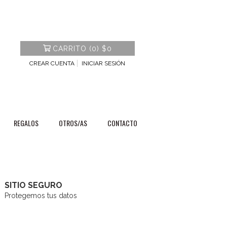
CARRITO
(
0
)
$0
CREAR CUENTA
INICIAR SESIÓN
REGALOS
OTROS/AS
CONTACTO
SITIO SEGURO
Protegemos tus datos