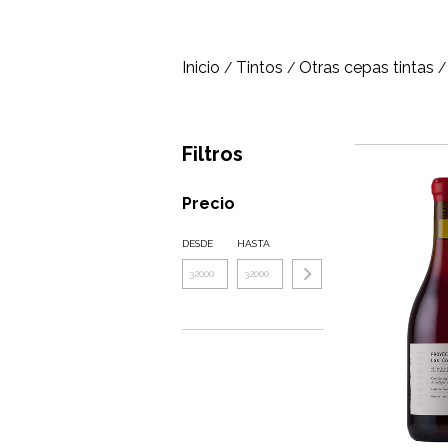
Inicio
Tintos
Otras cepas tintas
/
/
/
Filtros
Precio
DESDE
HASTA