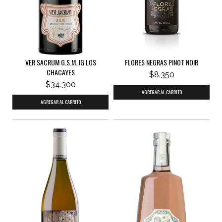
VER SACRUM G.S.M. IG LOS
FLORES NEGRAS PINOT NOIR
CHACAYES
$8.350
$34.300