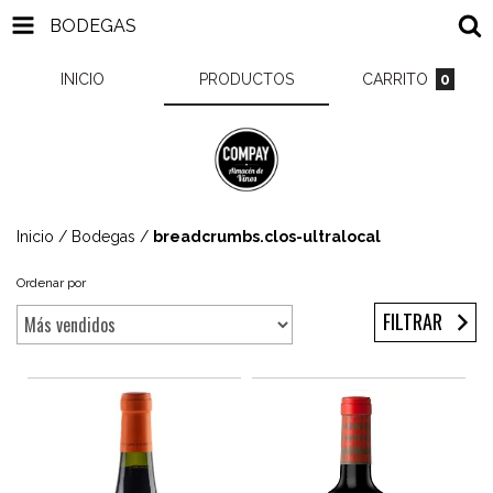
BODEGAS
INICIO
PRODUCTOS
CARRITO
0
Inicio
/
Bodegas
/
breadcrumbs.clos-ultralocal
Ordenar por
FILTRAR